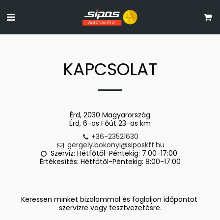
KAPCSOLAT
Érd, 2030 Magyarország
Érd, 6-os Főút 23-as km
+36-23521630
gergely.bokonyi@siposkft.hu
Szerviz: Hétfőtől-Péntekig: 7:00-17:00  

Értékesítés: Hétfőtől-Péntekig: 8:00-17:00
Keressen minket bizalommal és foglaljon időpontot 
szervizre vagy tesztvezetésre.